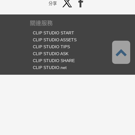
分享
關連服務
CLIP STUDIO START
CLIP STUDIO ASSETS
CLIP STUDIO TIPS
CLIP STUDIO ASK
CLIP STUDIO SHARE
CLIP STUDIO.net
官方SNS
語言
繁體中文
支援