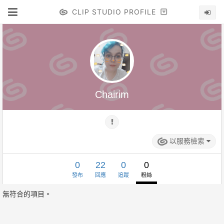
CLIP STUDIO PROFILE
Chairim
以服務檢索
0
22
0
0
發布
回應
追蹤
粉絲
無符合的項目。