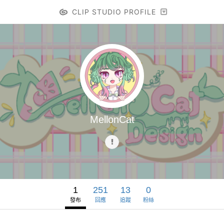
CLIP STUDIO PROFILE
MellonCat
1
251
13
0
發布
回應
追蹤
粉絲