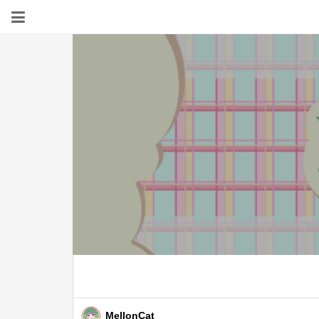
MellonCat