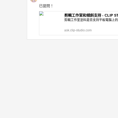
已提問！
剪輯工作室和傾斜支持 - CLIP ST
剪輯工作室塗料是否支持平板電腦上的
ask.clip-studio.com