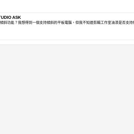
UDIO ASK
傾斜功能？我想得到一個支持傾斜的平板電腦，但我不知道剪輯工作室油漆是否支持