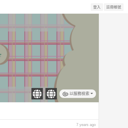
登入
註冊帳號
以服務檢索
7
years ago