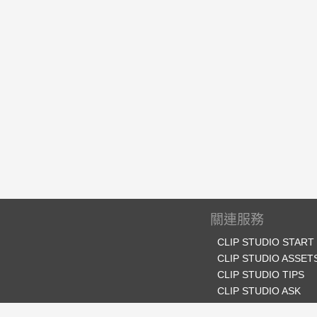
關連服務
CLIP STUDIO START
CLIP STUDIO ASSET
CLIP STUDIO TIPS
CLIP STUDIO ASK
CLIP STUDIO SHARE