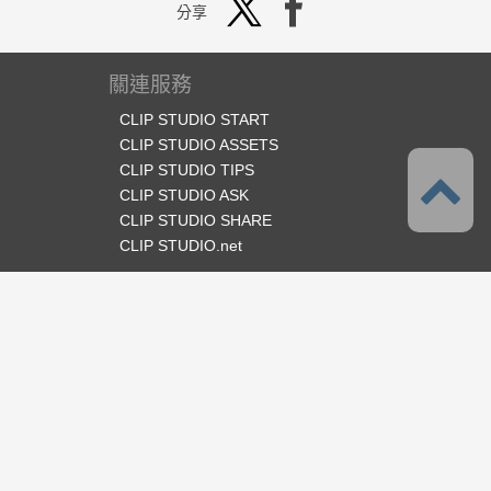
分享
關連服務
CLIP STUDIO START
CLIP STUDIO ASSETS
CLIP STUDIO TIPS
CLIP STUDIO ASK
CLIP STUDIO SHARE
CLIP STUDIO.net
官方SNS
語言
繁體中文
支援