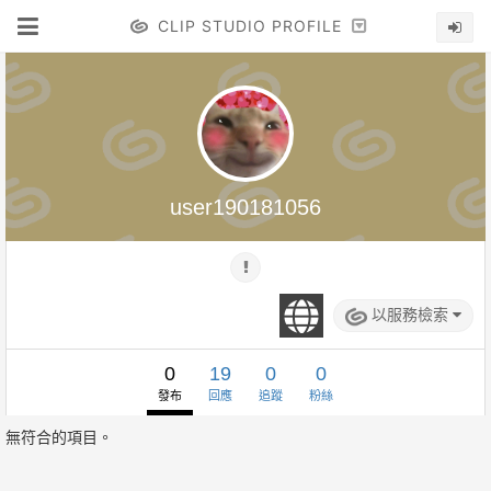
CLIP STUDIO PROFILE
user190181056
以服務檢索
0
19
0
0
發布
回應
追蹤
粉絲
無符合的項目。