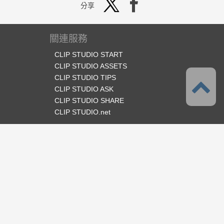
分享
關連服務
CLIP STUDIO START
CLIP STUDIO ASSETS
CLIP STUDIO TIPS
CLIP STUDIO ASK
CLIP STUDIO SHARE
CLIP STUDIO.net
官方SNS
語言
繁體中文
支援