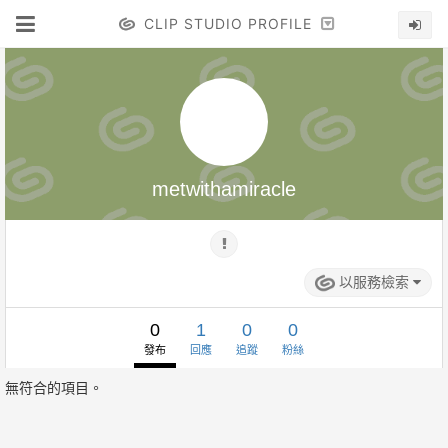
CLIP STUDIO PROFILE
metwithamiracle
以服務檢索
0
1
0
0
發布
回應
追蹤
粉絲
無符合的項目。