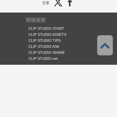
分享
關連服務
CLIP STUDIO START
CLIP STUDIO ASSETS
CLIP STUDIO TIPS
CLIP STUDIO ASK
CLIP STUDIO SHARE
CLIP STUDIO.net
官方SNS
語言
繁體中文
支援