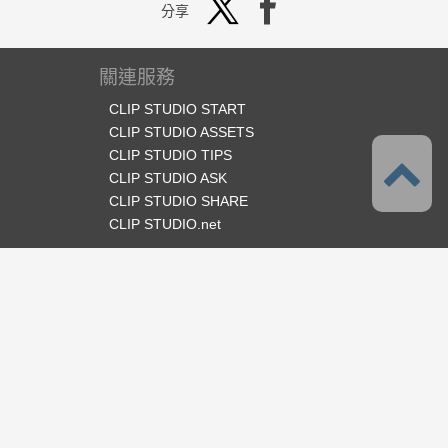
分享
關連服務
CLIP STUDIO START
CLIP STUDIO ASSETS
CLIP STUDIO TIPS
CLIP STUDIO ASK
CLIP STUDIO SHARE
CLIP STUDIO.net
官方SNS
語言
繁體中文
支援