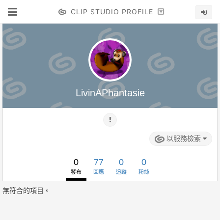
CLIP STUDIO PROFILE
LivinAPhantasie
以服務檢索
0
77
0
0
發布
回應
追蹤
粉絲
無符合的項目。