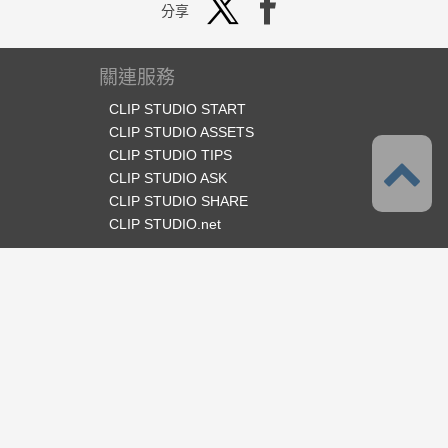
分享
關連服務
CLIP STUDIO START
CLIP STUDIO ASSETS
CLIP STUDIO TIPS
CLIP STUDIO ASK
CLIP STUDIO SHARE
CLIP STUDIO.net
官方SNS
語言
繁體中文
支援