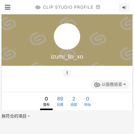
CLIP STUDIO PROFILE
izumi_lin_xo
以服務檢索
0
89
2
0
發布
回應
追蹤
粉絲
無符合的項目。