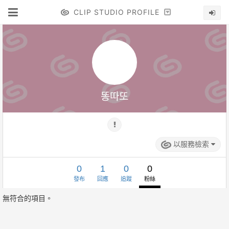
CLIP STUDIO PROFILE
똥따또
以服務檢索
0
1
0
0
發布
回應
追蹤
粉絲
無符合的項目。