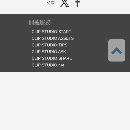
分享
關連服務
CLIP STUDIO START
CLIP STUDIO ASSETS
CLIP STUDIO TIPS
CLIP STUDIO ASK
CLIP STUDIO SHARE
CLIP STUDIO.net
官方SNS
語言
繁體中文
支援