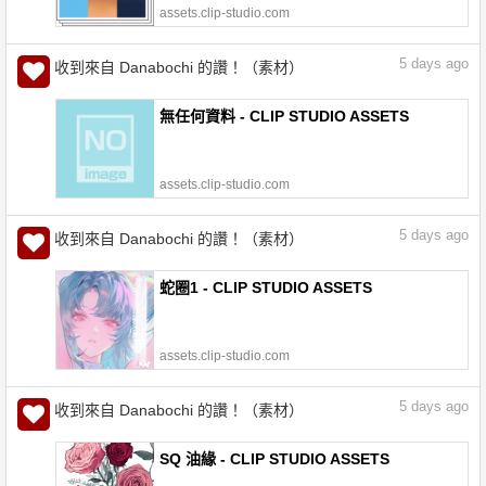
assets.clip-studio.com
5
days ago
收到來自 Danabochi 的讚！（素材）
無任何資料 - CLIP STUDIO ASSETS
assets.clip-studio.com
5
days ago
收到來自 Danabochi 的讚！（素材）
蛇圈1 - CLIP STUDIO ASSETS
assets.clip-studio.com
5
days ago
收到來自 Danabochi 的讚！（素材）
SQ 油緣 - CLIP STUDIO ASSETS