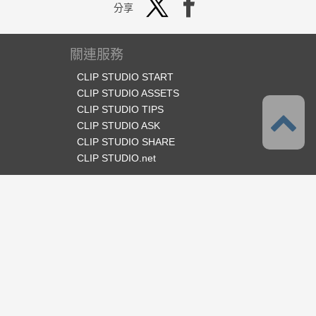
分享
關連服務
CLIP STUDIO START
CLIP STUDIO ASSETS
CLIP STUDIO TIPS
CLIP STUDIO ASK
CLIP STUDIO SHARE
CLIP STUDIO.net
官方SNS
語言
繁體中文
支援