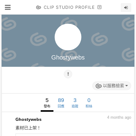
CLIP STUDIO PROFILE
Ghostywebs
以服務檢索
5
89
3
0
發布
回應
追蹤
粉絲
4
months ago
Ghostywebs
素材已上架！