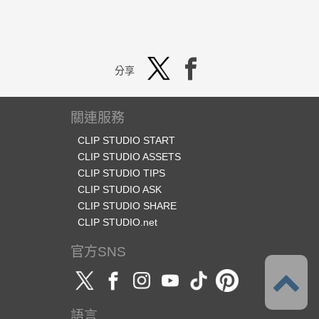
分享
關連服務
CLIP STUDIO START
CLIP STUDIO ASSETS
CLIP STUDIO TIPS
CLIP STUDIO ASK
CLIP STUDIO SHARE
CLIP STUDIO.net
官方SNS
語言