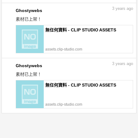
3
years ago
Ghostywebs
素材已上架！
無任何資料 - CLIP STUDIO ASSETS
assets.clip-studio.com
3
years ago
Ghostywebs
素材已上架！
無任何資料 - CLIP STUDIO ASSETS
assets.clip-studio.com