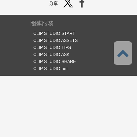
分享
關連服務
CLIP STUDIO START
CLIP STUDIO ASSETS
CLIP STUDIO TIPS
CLIP STUDIO ASK
CLIP STUDIO SHARE
CLIP STUDIO.net
官方SNS
語言
繁體中文
支援