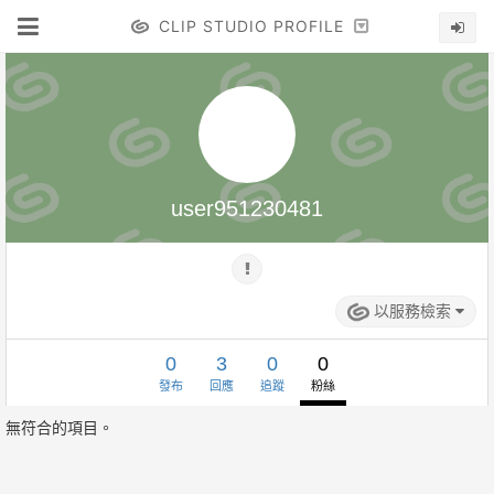
CLIP STUDIO PROFILE
user951230481
以服務檢索
0
3
0
0
發布
回應
追蹤
粉絲
無符合的項目。