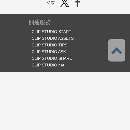
分享
關連服務
CLIP STUDIO START
CLIP STUDIO ASSETS
CLIP STUDIO TIPS
CLIP STUDIO ASK
CLIP STUDIO SHARE
CLIP STUDIO.net
官方SNS
語言
繁體中文
支援