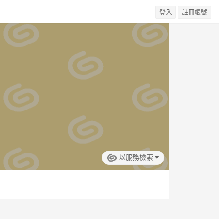
登入
註冊帳號
以服務檢索