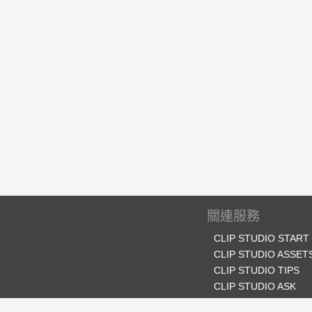
關連服務
CLIP STUDIO START
CLIP STUDIO ASSET
CLIP STUDIO TIPS
CLIP STUDIO ASK
CLIP STUDIO SHARE