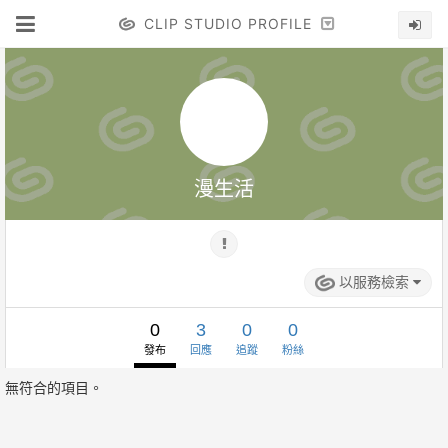
CLIP STUDIO PROFILE
漫生活
以服務檢索
0
3
0
0
發布
回應
追蹤
粉絲
無符合的項目。