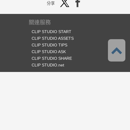
分享
關連服務
CLIP STUDIO START
CLIP STUDIO ASSETS
CLIP STUDIO TIPS
CLIP STUDIO ASK
CLIP STUDIO SHARE
CLIP STUDIO.net
官方SNS
語言
繁體中文
支援