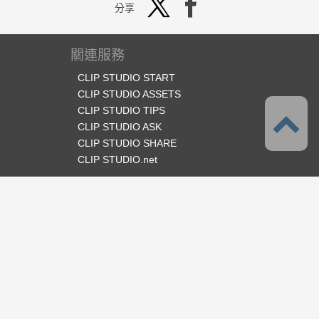
分享
關連服務
CLIP STUDIO START
CLIP STUDIO ASSETS
CLIP STUDIO TIPS
CLIP STUDIO ASK
CLIP STUDIO SHARE
CLIP STUDIO.net
官方SNS
語言
繁體中文
支援