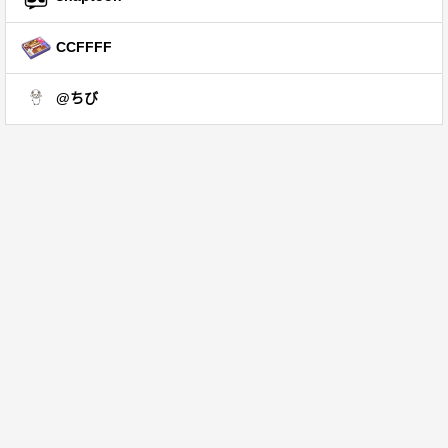
CCFFFF
@ちび