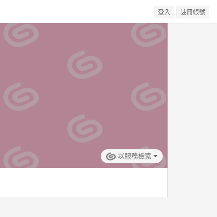
登入
註冊帳號
以服務檢索