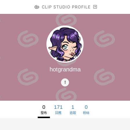
CLIP STUDIO PROFILE
hotgrandma
0
171
1
0
發布
回應
追蹤
粉絲