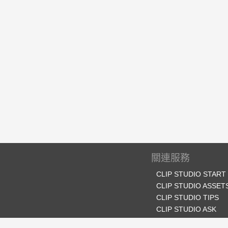
關連服務
CLIP STUDIO START
CLIP STUDIO ASSET
CLIP STUDIO TIPS
CLIP STUDIO ASK
CLIP STUDIO SHARE