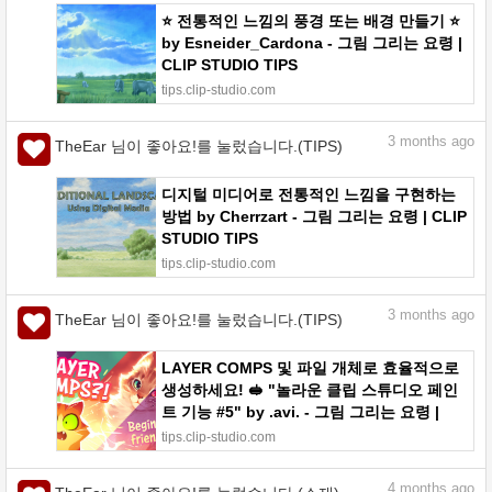
⭐ 전통적인 느낌의 풍경 또는 배경 만들기 ⭐
by Esneider_Cardona - 그림 그리는 요령 |
CLIP STUDIO TIPS
tips.clip-studio.com
3
months ago
TheEar 님이 좋아요!를 눌렀습니다.(TIPS)
디지털 미디어로 전통적인 느낌을 구현하는
방법 by Cherrzart - 그림 그리는 요령 | CLIP
STUDIO TIPS
tips.clip-studio.com
3
months ago
TheEar 님이 좋아요!를 눌렀습니다.(TIPS)
LAYER COMPS 및 파일 개체로 효율적으로
생성하세요! 🥪 "놀라운 클립 스튜디오 페인
트 기능 #5" by .avi. - 그림 그리는 요령 |
CLIP STUDIO TIPS
tips.clip-studio.com
4
months ago