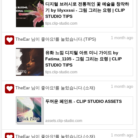
디지털 브러시로 전통적인 꽃 예술을 창작하
기 by lilyxxssi - 그림 그리는 요령 | CLIP
STUDIO TIPS
tips.clip-studio.com
1
month ago
TheEar 님이 좋아요!를 눌렀습니다.(TIPS)
유화 느낌 디지털 아트 미니 가이드 by
Fatima_1105 - 그림 그리는 요령 | CLIP
STUDIO TIPS
tips.clip-studio.com
1
month ago
TheEar 님이 좋아요!를 눌렀습니다.(소재)
두꺼운 페인트 - CLIP STUDIO ASSETS
assets.clip-studio.com
1
month ago
TheEar 님이 좋아요!를 눌렀습니다.(소재)