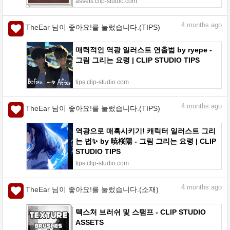
assets.clip-studio.com
4
months ago
TheEar 님이 좋아요!를 눌렀습니다.(TIPS)
매력적인 역광 일러스트 연출법 by ryepe -
그림 그리는 요령 | CLIP STUDIO TIPS
tips.clip-studio.com
4
months ago
TheEar 님이 좋아요!를 눌렀습니다.(TIPS)
역광으로 매혹시키기! 캐릭터 일러스트 그리
는 법✨ by 暁桜陽 - 그림 그리는 요령 | CLIP
STUDIO TIPS
tips.clip-studio.com
4
months ago
TheEar 님이 좋아요!를 눌렀습니다.(소재)
텍스처 브러쉬 및 스탬프 - CLIP STUDIO
ASSETS