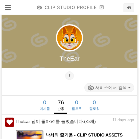
CLIP STUDIO PROFILE
TheEar
서비스에서 검색
0
76
0
0
게시물
반응
팔로우
팔로워
11
days ago
TheEar 님이 좋아요!를 눌렀습니다.(소재)
낙서의 즐거움 - CLIP STUDIO ASSETS