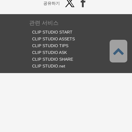
공유하기
관련 서비스
CLIP STUDIO START
CLIP STUDIO ASSETS
CLIP STUDIO TIPS
CLIP STUDIO ASK
CLIP STUDIO SHARE
CLIP STUDIO.net
오피셜 SNS
언어
한국어
서포트