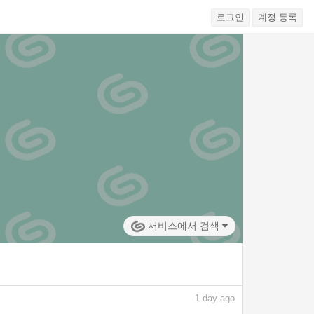
로그인
계정 등록
서비스에서 검색
1
day ago