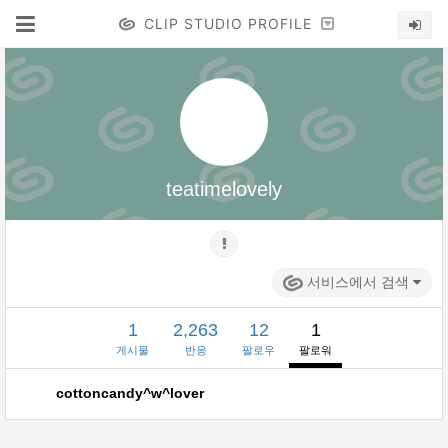
CLIP STUDIO PROFILE
teatimelovely
서비스에서 검색
1
2,263
12
1
게시물
반응
팔로우
팔로워
cottoncandy^w^lover