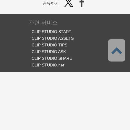
공유하기
관련 서비스
CLIP STUDIO START
CLIP STUDIO ASSETS
CLIP STUDIO TIPS
CLIP STUDIO ASK
CLIP STUDIO SHARE
CLIP STUDIO.net
오피셜 SNS
언어
한국어
서포트