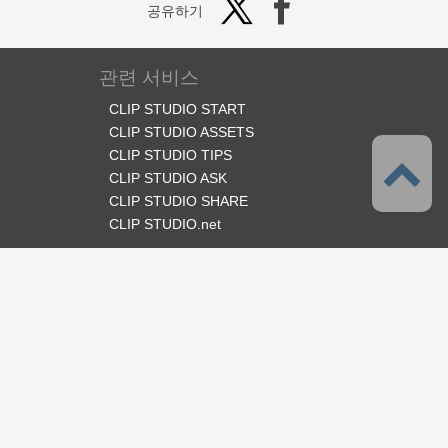
공유하기
관련 서비스
CLIP STUDIO START
CLIP STUDIO ASSETS
CLIP STUDIO TIPS
CLIP STUDIO ASK
CLIP STUDIO SHARE
CLIP STUDIO.net
오피셜 SNS
언어
한국어
서포트