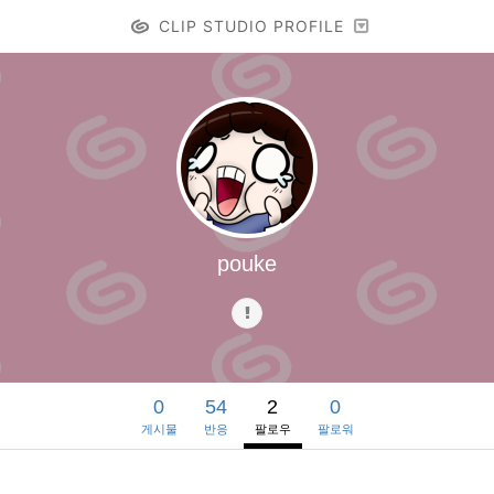
CLIP STUDIO PROFILE
pouke
0
54
2
0
게시물
반응
팔로우
팔로워