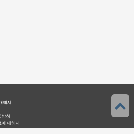
 대해서
급방침
표에 대해서