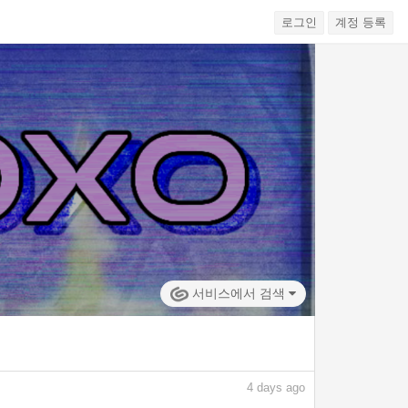
로그인
계정 등록
서비스에서 검색
4
days ago