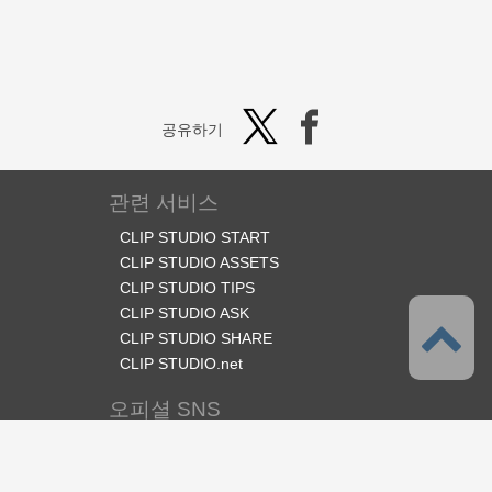
공유하기
관련 서비스
CLIP STUDIO START
CLIP STUDIO ASSETS
CLIP STUDIO TIPS
CLIP STUDIO ASK
CLIP STUDIO SHARE
CLIP STUDIO.net
오피셜 SNS