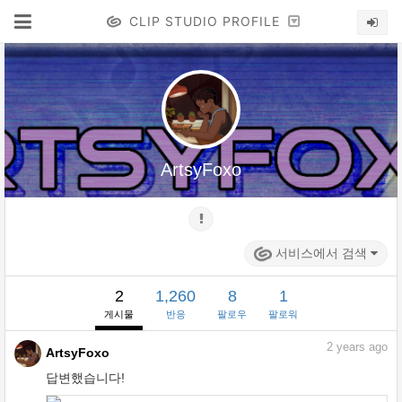
CLIP STUDIO PROFILE
ArtsyFoxo
서비스에서 검색
2
1,260
8
1
게시물
반응
팔로우
팔로워
2
years ago
ArtsyFoxo
답변했습니다!