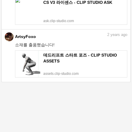
CS V3 라이센스 - CLIP STUDIO ASK
ask.clip-studio.com
2
years ago
ArtsyFoxo
소재를 출품했습니다!
데드리프트 스타트 포즈 - CLIP STUDIO
ASSETS
assets.clip-studio.com