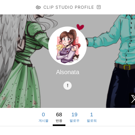
CLIP STUDIO PROFILE
Alsonata
0
68
19
1
게시물
반응
팔로우
팔로워