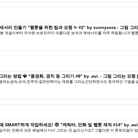
 만들기 "웹툰을 위한 팁과 요령 ✨ #2" by sunnysora - 그림 그리는 요
쁜 귀걸이부터 우아한 브로치까지 아름다운 보석과 액세서리를 자주 착용합니다! 웹
 방법 💎 "풍경화, 경치 등 그리기 #8" by .avi. - 그림 그리는 요령 | C
용되는금속,보석,진주와 같은반짝이는 재료를 그리는간단하면서도 효과적인 기법을 살
ART하게 작업하세요! 😎 "캐릭터, 만화 및 웹툰 제작 #14" by .avi. -
지만, 만화의 모든 패널에서 다시 그리는 건 싫으신가요? 그렇다면 이 튜토리얼이 