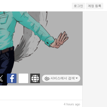
로그인
계정 등록
서비스에서 검색
4
hours ago