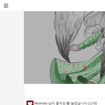
Alsonata 님이 좋아요!를 눌렀습니다.(소재)