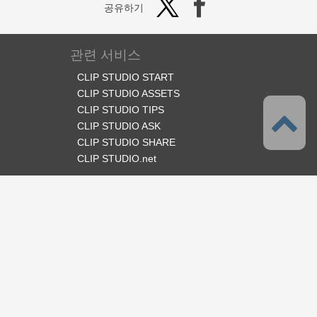
공유하기
관련 서비스
CLIP STUDIO START
CLIP STUDIO ASSETS
CLIP STUDIO TIPS
CLIP STUDIO ASK
CLIP STUDIO SHARE
CLIP STUDIO.net
오피셜 SNS
언어
한국어
서포트