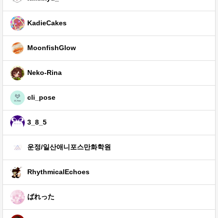
KadieCakes
MoonfishGlow
Neko-Rina
cli_pose
3_8_5
운정/일산애니포스만화학원
RhythmicalEchoes
ばれった