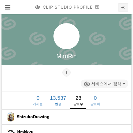
CLIP STUDIO PROFILE
MiruRin
서비스에서 검색
0
13,537
28
0
게시물
반응
팔로우
팔로워
ShizukoDrawing
kimkkyu_