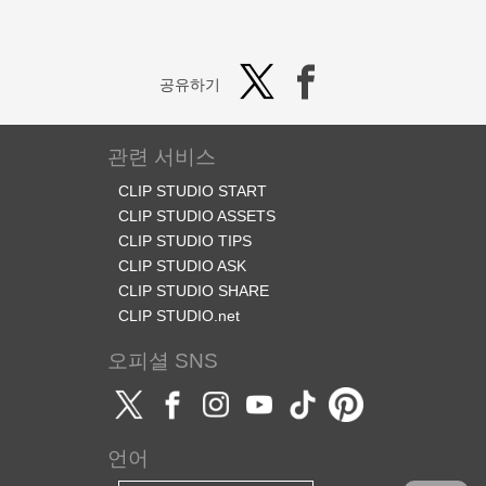
공유하기
관련 서비스
CLIP STUDIO START
CLIP STUDIO ASSETS
CLIP STUDIO TIPS
CLIP STUDIO ASK
CLIP STUDIO SHARE
CLIP STUDIO.net
오피셜 SNS
언어