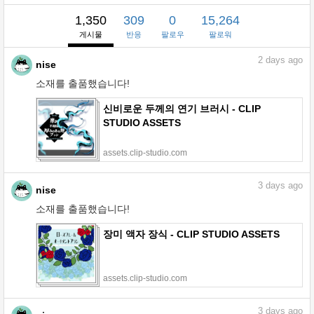
1,350
309
0
15,264
게시물
반응
팔로우
팔로워
2
days ago
nise
소재를 출품했습니다!
신비로운 두께의 연기 브러시 - CLIP
STUDIO ASSETS
assets.clip-studio.com
3
days ago
nise
소재를 출품했습니다!
장미 액자 장식 - CLIP STUDIO ASSETS
assets.clip-studio.com
3
days ago