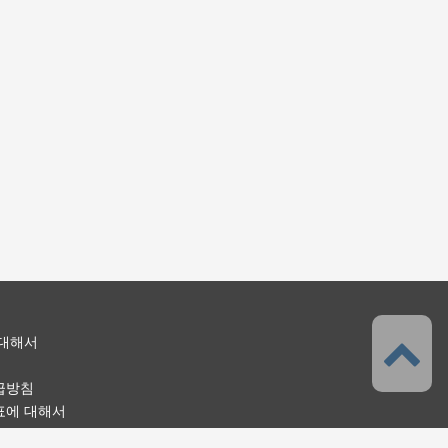
 대해서
급방침
표에 대해서