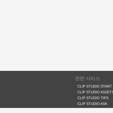
관련 서비스
CLIP STUDIO START
CLIP STUDIO ASSET
CLIP STUDIO TIPS
CLIP STUDIO ASK
CLIP STUDIO SHARE