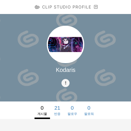
CLIP STUDIO PROFILE
Kodaris
0
21
0
0
게시물
반응
팔로우
팔로워