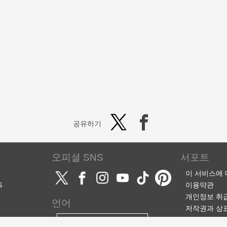
공유하기
오피셜 SNS
서포트
이 서비스에
S
이용약관
개인정보 취
언어
저작권과 상
서포트·문의
한국어