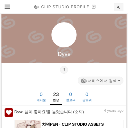
CLIP STUDIO PROFILE
Dyve
서비스에서 검색
0
23
0
0
게시물
반응
팔로우
팔로워
4
years ago
Dyve 님이 좋아요!를 눌렀습니다.(소재)
치덕PEN - CLIP STUDIO ASSETS