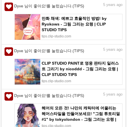
5
years ago
Dyve 님이 좋아요!를 눌렀습니다.(TIPS)
만화 채색: 예쁘고 효율적인 방법! by
Ryokows - 그림 그리는 요령 | CLIP
STUDIO TIPS
tips.clip-studio.com
5
years ago
Dyve 님이 좋아요!를 눌렀습니다.(TIPS)
CLIP STUDIO PAINT로 영웅 판타지 일러스
트 그리기 by nicoddd - 그림 그리는 요령 |
CLIP STUDIO TIPS
tips.clip-studio.com
5
years ago
Dyve 님이 좋아요!를 눌렀습니다.(TIPS)
헤어의 모든 것! 나만의 캐릭터에 어울리는
헤어스타일을 만들어보세요! "그림 튜토리얼
#1" by tokyolondon - 그림 그리는 요령 |
CLIP STUDIO TIPS
tips.clip-studio.com