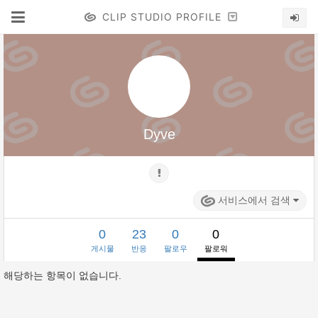
CLIP STUDIO PROFILE
Dyve
서비스에서 검색
0
23
0
0
게시물
반응
팔로우
팔로워
해당하는 항목이 없습니다.