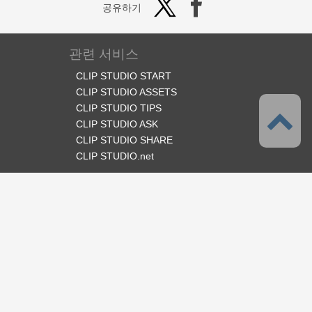
공유하기
관련 서비스
CLIP STUDIO START
CLIP STUDIO ASSETS
CLIP STUDIO TIPS
CLIP STUDIO ASK
CLIP STUDIO SHARE
CLIP STUDIO.net
오피셜 SNS
언어
한국어
서포트