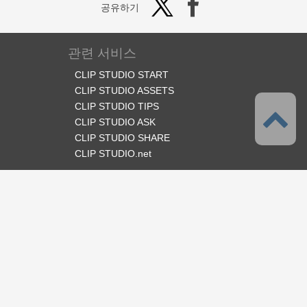
공유하기
관련 서비스
CLIP STUDIO START
CLIP STUDIO ASSETS
CLIP STUDIO TIPS
CLIP STUDIO ASK
CLIP STUDIO SHARE
CLIP STUDIO.net
오피셜 SNS
언어
한국어
서포트