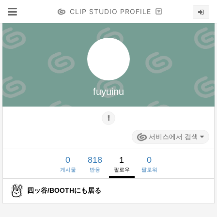
CLIP STUDIO PROFILE
fuyuinu
서비스에서 검색
0
818
1
0
게시물
반응
팔로우
팔로워
四ッ谷/BOOTHにも居る