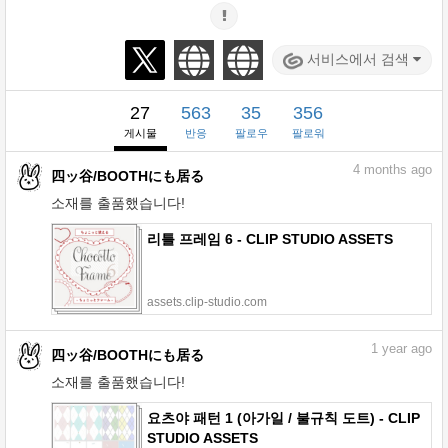
서비스에서 검색
27
563
35
356
게시물
반응
팔로우
팔로워
4
months ago
四ッ谷/BOOTHにも居る
소재를 출품했습니다!
리틀 프레임 6 - CLIP STUDIO ASSETS
assets.clip-studio.com
1
year ago
四ッ谷/BOOTHにも居る
소재를 출품했습니다!
요츠야 패턴 1 (아가일 / 불규칙 도트) - CLIP
STUDIO ASSETS