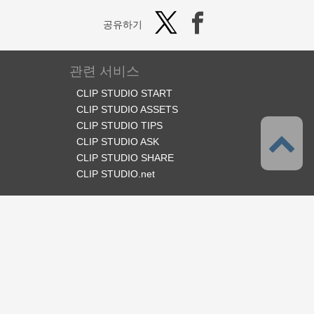
공유하기
관련 서비스
CLIP STUDIO START
CLIP STUDIO ASSETS
CLIP STUDIO TIPS
CLIP STUDIO ASK
CLIP STUDIO SHARE
CLIP STUDIO.net
오피셜 SNS
언어
한국어