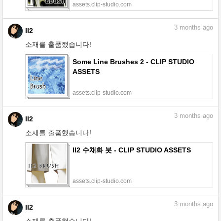
assets.clip-studio.com
3
months ago
II2
소재를 출품했습니다!
Some Line Brushes 2 - CLIP STUDIO
ASSETS
assets.clip-studio.com
3
months ago
II2
소재를 출품했습니다!
II2 수채화 붓 - CLIP STUDIO ASSETS
assets.clip-studio.com
3
months ago
II2
소재를 출품했습니다!