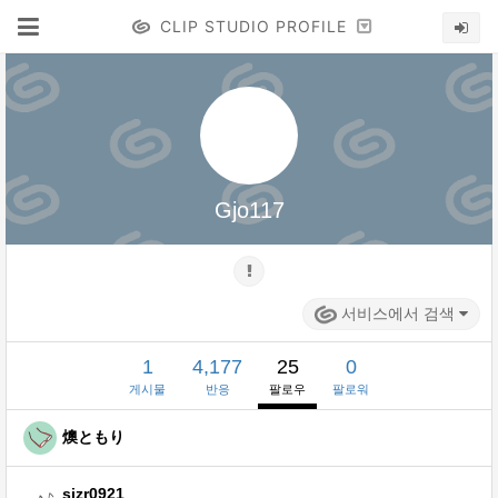
CLIP STUDIO PROFILE
Gjo117
서비스에서 검색
1
4,177
25
0
게시물
반응
팔로우
팔로워
燠ともり
sizr0921