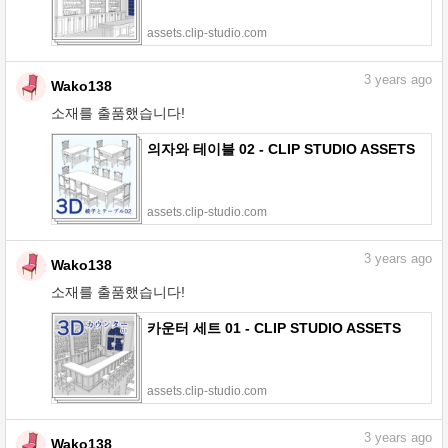
assets.clip-studio.com
3
years ago
Wako138
소재를 출품했습니다!
의자와 테이블 02 - CLIP STUDIO ASSETS
assets.clip-studio.com
3
years ago
Wako138
소재를 출품했습니다!
카운터 세트 01 - CLIP STUDIO ASSETS
assets.clip-studio.com
3
years ago
Wako138