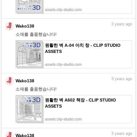
assets.clip-studio.com
3
years ago
Wako138
소재를 출품했습니다!
원활한 벽 A-04 아치 창 - CLIP STUDIO
ASSETS
assets.clip-studio.com
3
years ago
Wako138
소재를 출품했습니다!
원활한 벽 A602 책장 - CLIP STUDIO
ASSETS
assets.clip-studio.com
3
years ago
Wako138