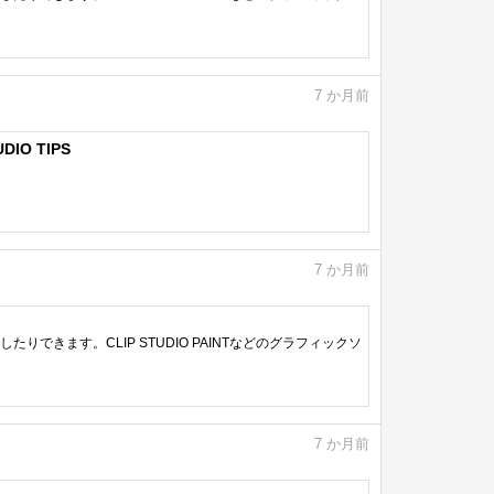
7
か月前
IO TIPS
7
か月前
きます。CLIP STUDIO PAINTなどのグラフィックソ
7
か月前