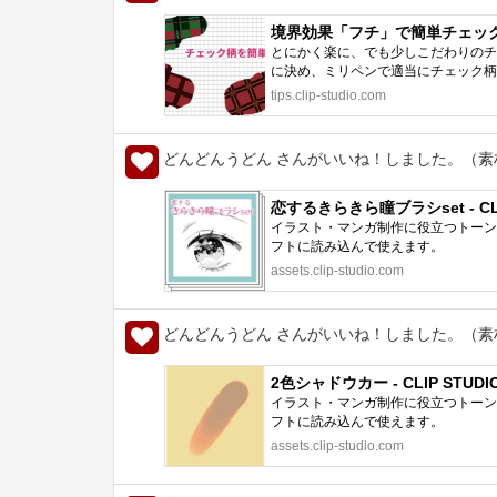
境界効果「フチ」で簡単チェック柄 by
とにかく楽に、でも少しこだわりのチ
に決め、ミリペンで適当にチェック柄
tips.clip-studio.com
どんどんうどん さんがいいね！しました。（素
恋するきらきら瞳ブラシset - CLIP
イラスト・マンガ制作に役立つトーン、
フトに読み込んで使えます。
assets.clip-studio.com
どんどんうどん さんがいいね！しました。（素
2色シャドウカー - CLIP STUDIO
イラスト・マンガ制作に役立つトーン、
フトに読み込んで使えます。
assets.clip-studio.com