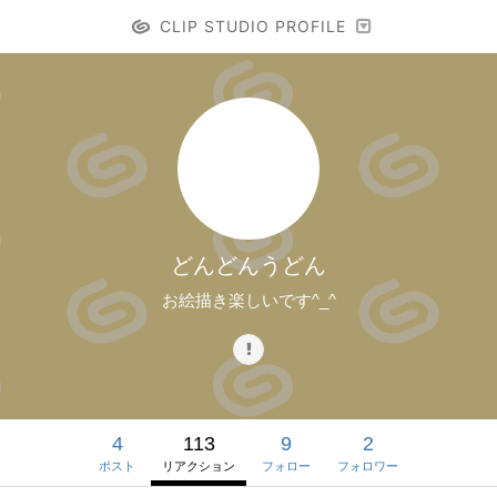
CLIP STUDIO PROFILE
どんどんうどん
お絵描き楽しいです^_^
4
113
9
2
ポスト
リアクション
フォロー
フォロワー