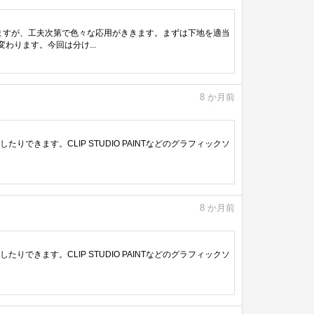
いますが、工夫次第で色々な応用がききます。まずは下地を適当
ります。今回は分け...
8
か月前
きます。CLIP STUDIO PAINTなどのグラフィックソ
8
か月前
きます。CLIP STUDIO PAINTなどのグラフィックソ