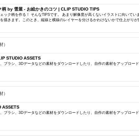
 雪屋 - お絵かきのコツ | CLIP STUDIO TIPS
ェック柄を作る！ そんなTIPSです。 あまり解像度が高くないイラストに向いて
を描きます。このとき、縦線と横線のレイヤーを分けるかわけないかで仕上がりが変わ
材）
 STUDIO ASSETS
ブラシ、3Dデータなどの素材をダウンロードしたり、自作の素材をアップロードしたりで
材）
 ASSETS
ブラシ、3Dデータなどの素材をダウンロードしたり、自作の素材をアップロードしたりで