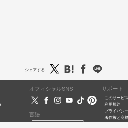
シェアする
オフィシャルSNS
サポート
このサービ
S
利用規約
プライバシ
言語
著作権と商
サポート・
日本語