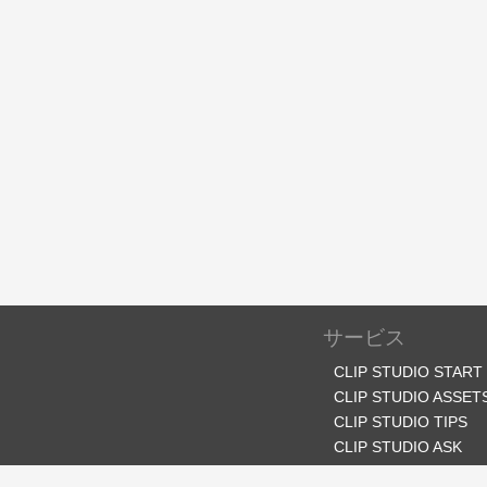
サービス
CLIP STUDIO START
CLIP STUDIO ASSET
CLIP STUDIO TIPS
CLIP STUDIO ASK
CLIP STUDIO SHARE