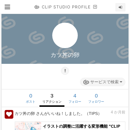
CLIP STUDIO PROFILE
カツ丼の卵
サービスで検索
0
3
4
0
ポスト
リアクション
フォロー
フォロワー
4
か月前
カツ丼の卵 さんがいいね！しました。（TIPS）
イラストの調整に活躍する変形機能 "CLIP