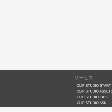
サービス
CLIP STUDIO START
CLIP STUDIO ASSET
CLIP STUDIO TIPS
CLIP STUDIO ASK
CLIP STUDIO SHARE