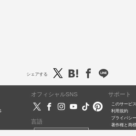
シェアする
オフィシャルSNS
サポート
このサービ
S
利用規約
プライバシ
言語
著作権と商
サポート・
日本語