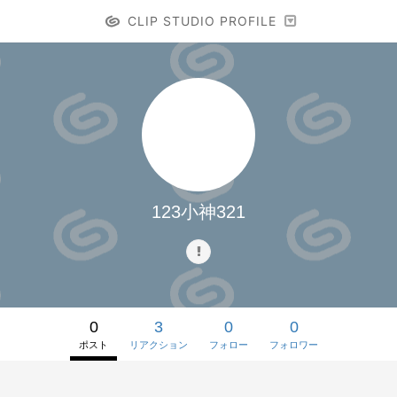
CLIP STUDIO PROFILE
123小神321
0
3
0
0
ポスト
リアクション
フォロー
フォロワー