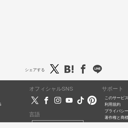
シェアする
オフィシャルSNS
サポート
このサービ
S
利用規約
プライバシ
言語
著作権と商
サポート・
日本語