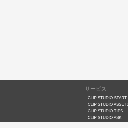
サービス
CLIP STUDIO START
CLIP STUDIO ASSET
CLIP STUDIO TIPS
CLIP STUDIO ASK
CLIP STUDIO SHARE