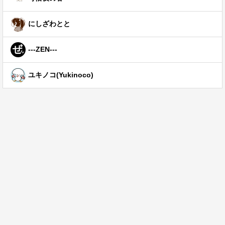
にしざわとと
---ZEN---
ユキノコ(Yukinoco)