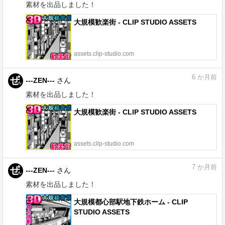
素材を出品しました！
大規模歓楽街 - CLIP STUDIO ASSETS
assets.clip-studio.com
6
か月前
---ZEN---
さん
素材を出品しました！
大規模歓楽街 - CLIP STUDIO ASSETS
assets.clip-studio.com
7
か月前
---ZEN---
さん
素材を出品しました！
大規模都心部駅地下鉄ホーム - CLIP
STUDIO ASSETS