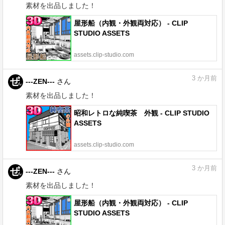
素材を出品しました！
屋形船（内観・外観両対応） - CLIP
STUDIO ASSETS
assets.clip-studio.com
3
か月前
---ZEN---
さん
素材を出品しました！
昭和レトロな純喫茶 外観 - CLIP STUDIO
ASSETS
assets.clip-studio.com
3
か月前
---ZEN---
さん
素材を出品しました！
屋形船（内観・外観両対応） - CLIP
STUDIO ASSETS