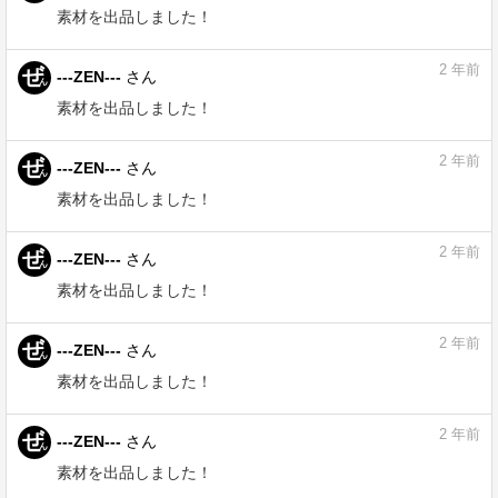
2
年前
---ZEN---
さん
素材を出品しました！
2
年前
---ZEN---
さん
素材を出品しました！
2
年前
---ZEN---
さん
素材を出品しました！
2
年前
---ZEN---
さん
素材を出品しました！
2
年前
---ZEN---
さん
素材を出品しました！