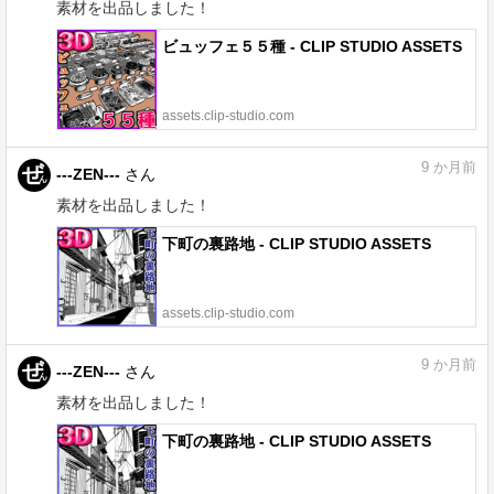
素材を出品しました！
ビュッフェ５５種 - CLIP STUDIO ASSETS
assets.clip-studio.com
9
か月前
---ZEN---
さん
素材を出品しました！
下町の裏路地 - CLIP STUDIO ASSETS
assets.clip-studio.com
9
か月前
---ZEN---
さん
素材を出品しました！
下町の裏路地 - CLIP STUDIO ASSETS