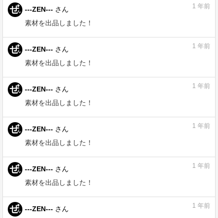
素材を出品しました！
1
年前
---ZEN---
さん
素材を出品しました！
1
年前
---ZEN---
さん
素材を出品しました！
1
年前
---ZEN---
さん
素材を出品しました！
1
年前
---ZEN---
さん
素材を出品しました！
1
年前
---ZEN---
さん
素材を出品しました！