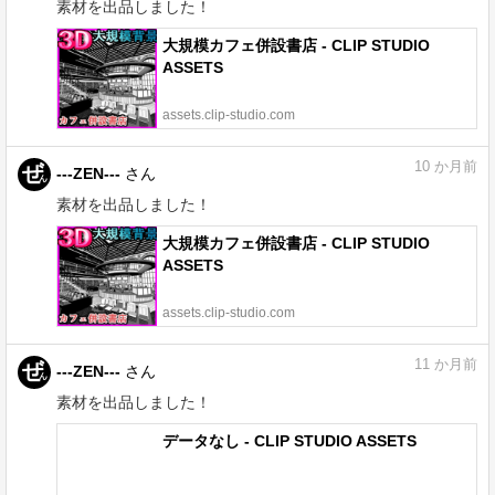
素材を出品しました！
大規模カフェ併設書店 - CLIP STUDIO
ASSETS
assets.clip-studio.com
10
か月前
---ZEN---
さん
素材を出品しました！
大規模カフェ併設書店 - CLIP STUDIO
ASSETS
assets.clip-studio.com
11
か月前
---ZEN---
さん
素材を出品しました！
データなし - CLIP STUDIO ASSETS