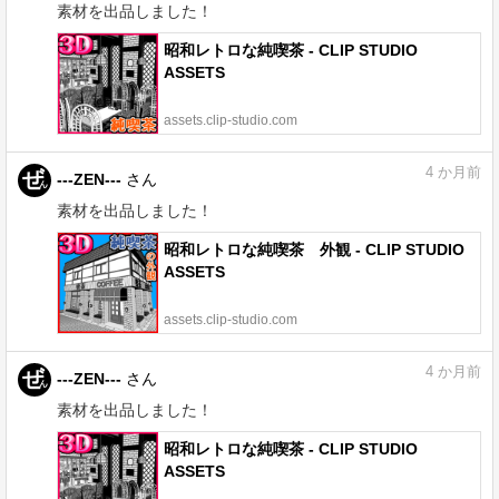
素材を出品しました！
昭和レトロな純喫茶 - CLIP STUDIO
ASSETS
assets.clip-studio.com
4
か月前
---ZEN---
さん
素材を出品しました！
昭和レトロな純喫茶 外観 - CLIP STUDIO
ASSETS
assets.clip-studio.com
4
か月前
---ZEN---
さん
素材を出品しました！
昭和レトロな純喫茶 - CLIP STUDIO
ASSETS