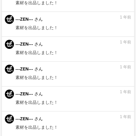
1
年前
---ZEN---
さん
素材を出品しました！
1
年前
---ZEN---
さん
素材を出品しました！
1
年前
---ZEN---
さん
素材を出品しました！
1
年前
---ZEN---
さん
素材を出品しました！
1
年前
---ZEN---
さん
素材を出品しました！
1
年前