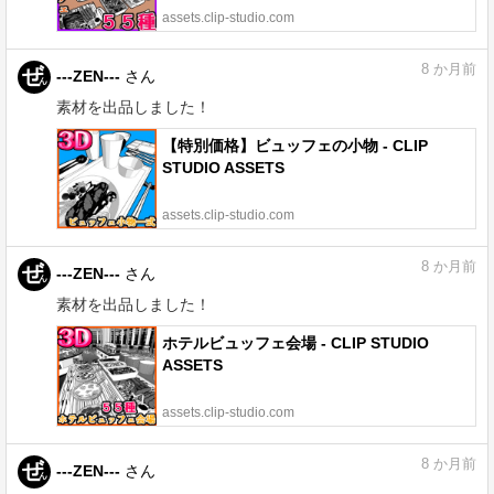
assets.clip-studio.com
8
か月前
---ZEN---
さん
素材を出品しました！
【特別価格】ビュッフェの小物 - CLIP
STUDIO ASSETS
assets.clip-studio.com
8
か月前
---ZEN---
さん
素材を出品しました！
ホテルビュッフェ会場 - CLIP STUDIO
ASSETS
assets.clip-studio.com
8
か月前
---ZEN---
さん