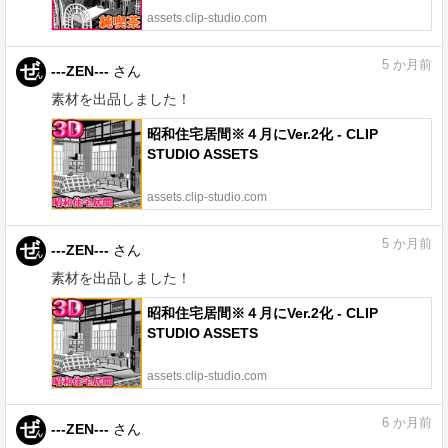
assets.clip-studio.com
5
か月前
---ZEN---
さん
素材を出品しました！
昭和住宅居間※４月にVer.2化 - CLIP
STUDIO ASSETS
assets.clip-studio.com
5
か月前
---ZEN---
さん
素材を出品しました！
昭和住宅居間※４月にVer.2化 - CLIP
STUDIO ASSETS
assets.clip-studio.com
6
か月前
---ZEN---
さん