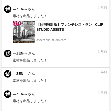
assets.clip-studio.com
1
年前
---ZEN---
さん
素材を出品しました！
濃縮家具ルームA - CLIP STUDIO ASSETS
assets.clip-studio.com
1
年前
---ZEN---
さん
素材を出品しました！
1
年前
---ZEN---
さん
素材を出品しました！
【照明設計版】フレンチレストラン - CLIP
STUDIO ASSETS