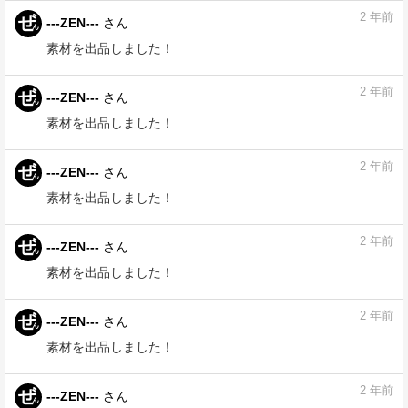
---ZEN---
さん
素材を出品しました！
1
年前
---ZEN---
さん
素材を出品しました！
1
年前
---ZEN---
さん
素材を出品しました！
1
年前
---ZEN---
さん
素材を出品しました！
1
年前
---ZEN---
さん
素材を出品しました！
2
年前
---ZEN---
さん
素材を出品しました！