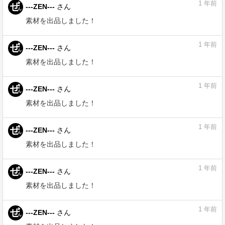
assets.clip-studio.com
1
年前
---ZEN---
さん
素材を出品しました！
1
年前
---ZEN---
さん
素材を出品しました！
1
年前
---ZEN---
さん
素材を出品しました！
1
年前
---ZEN---
さん
素材を出品しました！
1
年前
---ZEN---
さん
素材を出品しました！