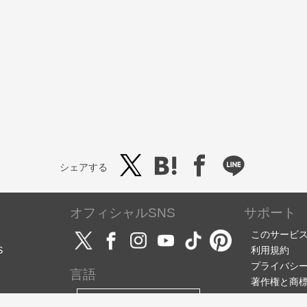
シェアする
オフィシャルSNS
サポート
このサービ
S
利用規約
プライバシ
言語
著作権と商
サポート・
日本語