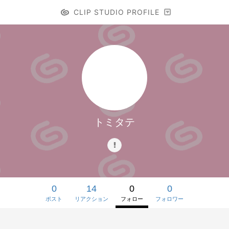
CLIP STUDIO PROFILE
トミタテ
0
14
0
0
ポスト
リアクション
フォロー
フォロワー