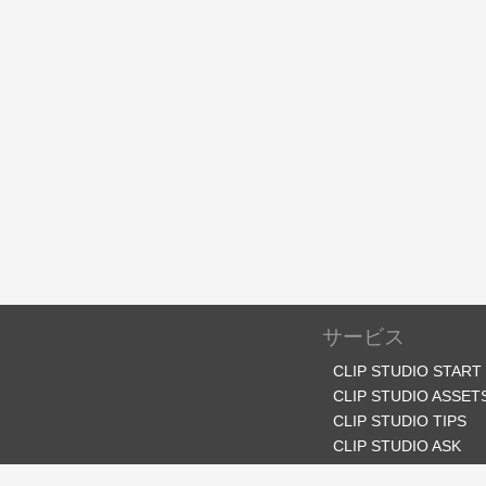
サービス
CLIP STUDIO START
CLIP STUDIO ASSET
CLIP STUDIO TIPS
CLIP STUDIO ASK
CLIP STUDIO SHARE