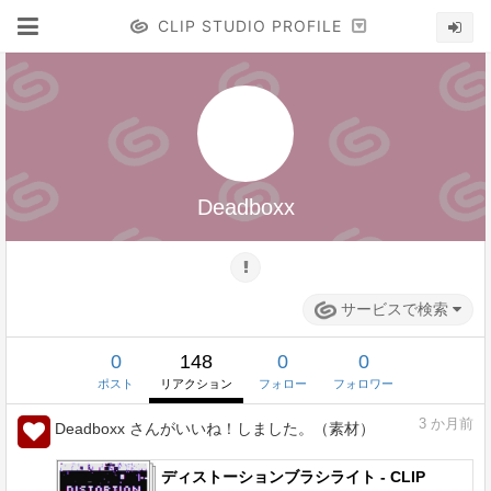
CLIP STUDIO PROFILE
Deadboxx
サービスで検索
0
148
0
0
ポスト
リアクション
フォロー
フォロワー
3
か月前
Deadboxx さんがいいね！しました。（素材）
ディストーションブラシライト - CLIP