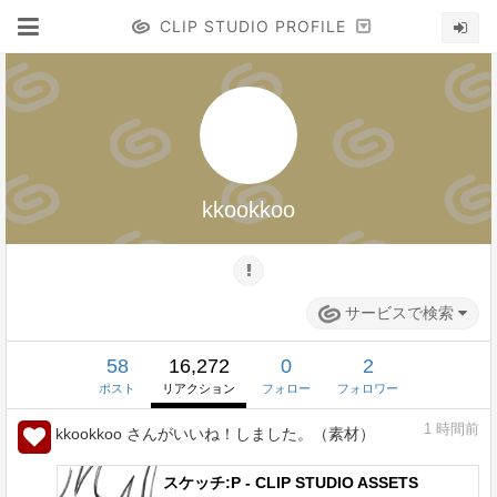
CLIP STUDIO PROFILE
kkookkoo
サービスで検索
58
16,272
0
2
ポスト
リアクション
フォロー
フォロワー
1
時間前
kkookkoo さんがいいね！しました。（素材）
スケッチ:P - CLIP STUDIO ASSETS