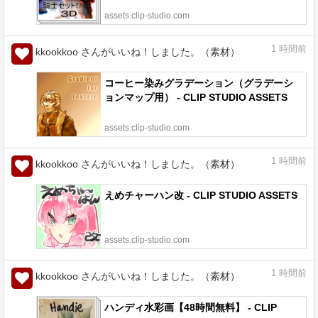
assets.clip-studio.com
1
時間前
kkookkoo さんがいいね！しました。（素材）
コーヒー染みグラデーション（グラデーシ
ョンマップ用） - CLIP STUDIO ASSETS
assets.clip-studio.com
1
時間前
kkookkoo さんがいいね！しました。（素材）
えめチャーハン改 - CLIP STUDIO ASSETS
assets.clip-studio.com
1
時間前
kkookkoo さんがいいね！しました。（素材）
ハンディ水彩画【48時間無料】 - CLIP