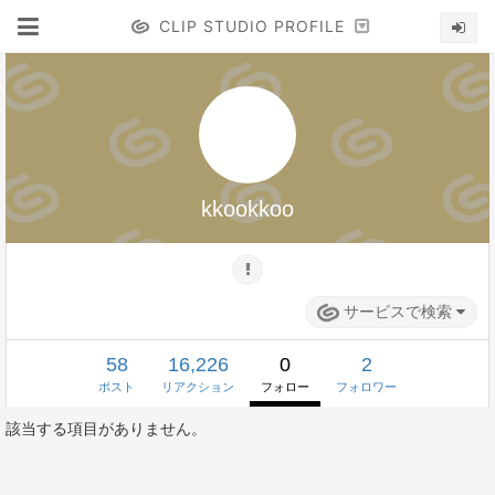
CLIP STUDIO PROFILE
kkookkoo
サービスで検索
58
16,226
0
2
ポスト
リアクション
フォロー
フォロワー
該当する項目がありません。