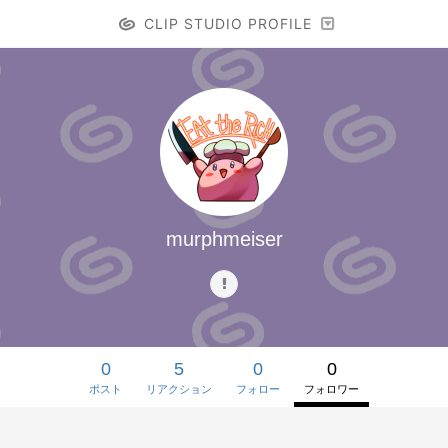
CLIP STUDIO PROFILE
murphmeiser
0
5
0
0
ポスト
リアクション
フォロー
フォロワー