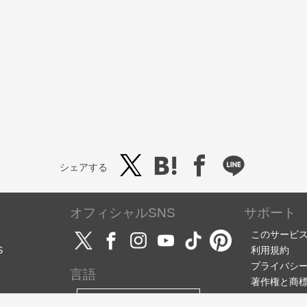
シェアする
オフィシャルSNS
サポート
このサービ
S
利用規約
プライバシ
言語
著作権と商
サポート・
日本語