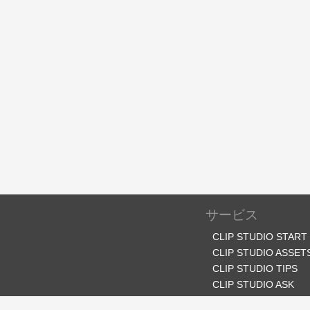
サービス
CLIP STUDIO START
CLIP STUDIO ASSET
CLIP STUDIO TIPS
CLIP STUDIO ASK
CLIP STUDIO SHARE